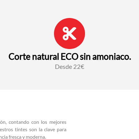
Corte natural ECO sin amoniaco.
Desde 22€
ión, contando con los mejores
estros tintes son la clave para
ncia fresca y moderna.