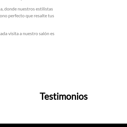
a, donde nuestros estilistas
tono perfecto que resalte tus
cada visita a nuestro salón es
Testimonios