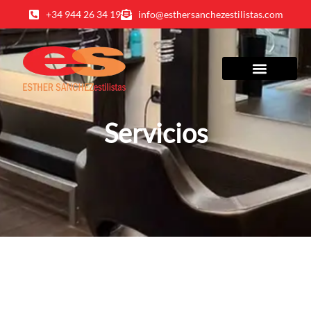
+34 944 26 34 19
info@esthersanchezestilistas.com
Servicios