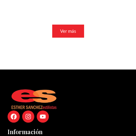
Tratamientos Capilares
Ver más
Información